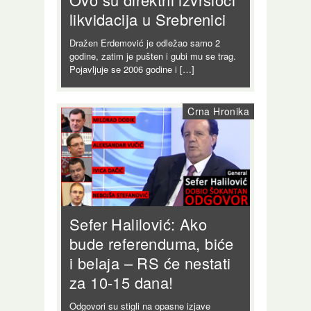
likvidacija u Srebrenici
Dražen Erdemović je odležao samo 2
godine, zatim je pušten i gubi mu se trag.
Pojavljuje se 2006 godine i […]
Crna Hronika
Sefer Halilović: Ako
bude referenduma, biće
i belaja – RS će nestati
za 10-15 dana!
Odgovori su stigli na opasne izjave