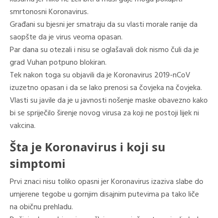
smrtonosni Koronavirus.
Građani su bjesni jer smatraju da su vlasti morale ranije da
saopšte da je virus veoma opasan.
Par dana su otezali i nisu se oglašavali dok nismo čuli da je
grad Vuhan potpuno blokiran.
Tek nakon toga su objavili da je Koronavirus 2019-nCoV
izuzetno opasan i da se lako prenosi sa čovjeka na čovjeka.
Vlasti su javile da je u javnosti nošenje maske obavezno kako
bi se spriječilo širenje novog virusa za koji ne postoji lijek ni
vakcina.
Šta je Koronavirus i koji su
simptomi
Prvi znaci nisu toliko opasni jer Koronavirus izaziva slabe do
umjerene tegobe u gornjim disajnim putevima pa tako liče
na običnu prehladu.