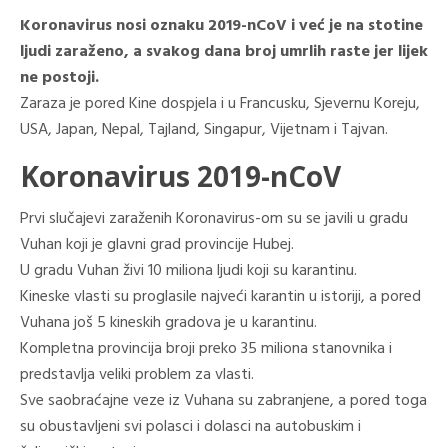
Koronavirus nosi oznaku 2019-nCoV i već je na stotine
ljudi zaraženo, a svakog dana broj umrlih raste jer lijek
ne postoji.
Zaraza je pored Kine dospjela i u Francusku, Sjevernu Koreju,
USA, Japan, Nepal, Tajland, Singapur, Vijetnam i Tajvan.
Koronavirus 2019-nCoV
Prvi slučajevi zaraženih Koronavirus-om su se javili u gradu
Vuhan koji je glavni grad provincije Hubej.
U gradu Vuhan živi 10 miliona ljudi koji su karantinu.
Kineske vlasti su proglasile najveći karantin u istoriji, a pored
Vuhana još 5 kineskih gradova je u karantinu.
Kompletna provincija broji preko 35 miliona stanovnika i
predstavlja veliki problem za vlasti.
Sve saobraćajne veze iz Vuhana su zabranjene, a pored toga
su obustavljeni svi polasci i dolasci na autobuskim i