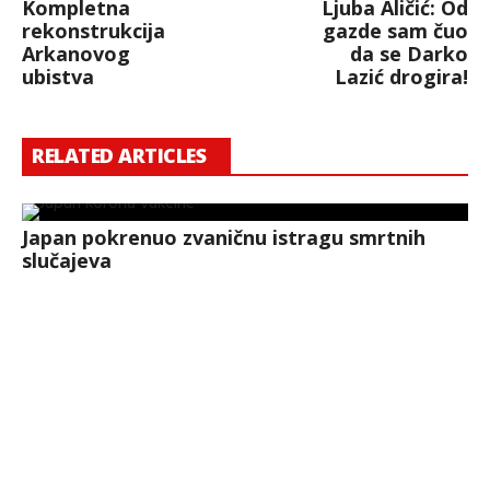
Kompletna
Ljuba Aličić: Od
rekonstrukcija
gazde sam čuo
Arkanovog
da se Darko
ubistva
Lazić drogira!
RELATED ARTICLES
Japan pokrenuo zvaničnu istragu smrtnih
slučajeva