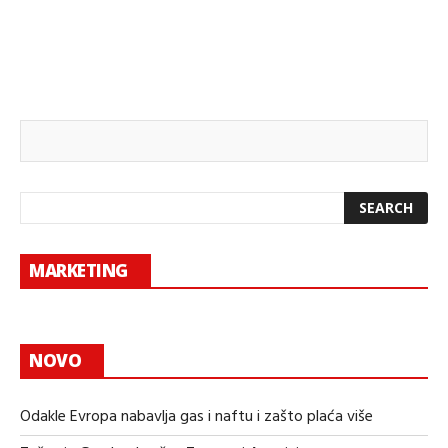
MARKETING
NOVO
Odakle Evropa nabavlja gas i naftu i zašto plaća više