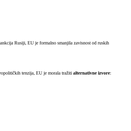
sankcija Rusiji, EU je formalno smanjila zavisnost od ruskih
opolitičkih tenzija, EU je morala tražiti
alternativne izvore
: