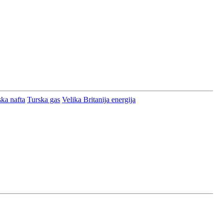
ska nafta
Turska gas
Velika Britanija energija