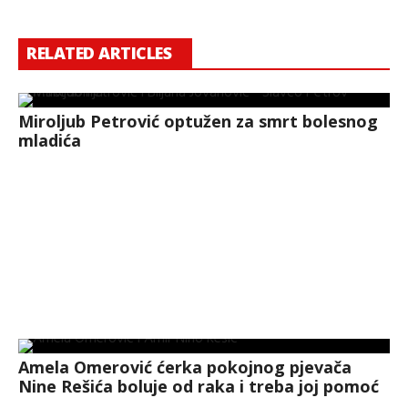
RELATED ARTICLES
Miroljub Petrović optužen za smrt bolesnog
mladića
Amela Omerović ćerka pokojnog pjevača
Nine Rešića boluje od raka i treba joj pomoć