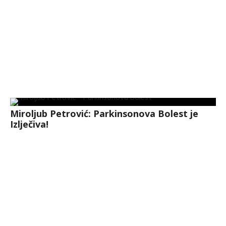
Miroljub Petrović: Parkinsonova Bolest je
Izlječiva!