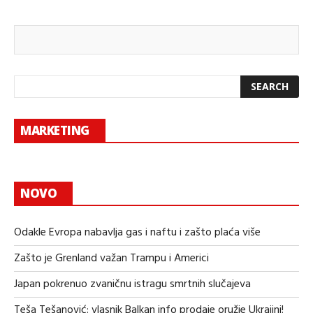
MARKETING
NOVO
Odakle Evropa nabavlja gas i naftu i zašto plaća više
Zašto je Grenland važan Trampu i Americi
Japan pokrenuo zvaničnu istragu smrtnih slučajeva
Teša Tešanović: vlasnik Balkan info prodaje oružje Ukrajini!