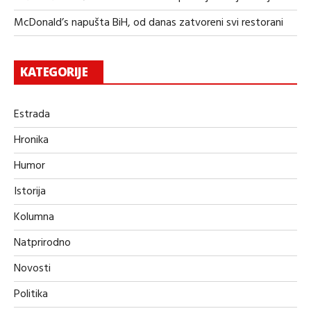
McDonald’s napušta BiH, od danas zatvoreni svi restorani
KATEGORIJE
Estrada
Hronika
Humor
Istorija
Kolumna
Natprirodno
Novosti
Politika