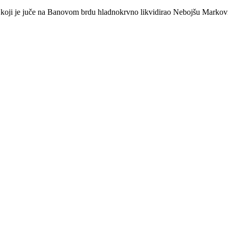
 koji je juče na Banovom brdu hladnokrvno likvidirao Nebojšu Markovi