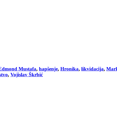
Edmond Mustafa
,
hapšenje
,
Hronika
,
likvidacija
,
Mark
stvo
,
Vojislav Škrbić