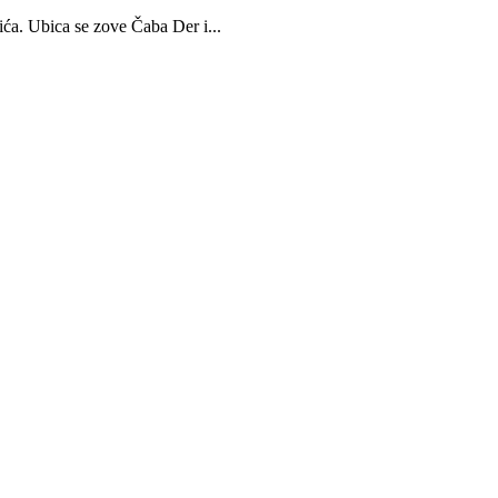
ća. Ubica se zove Čaba Der i...