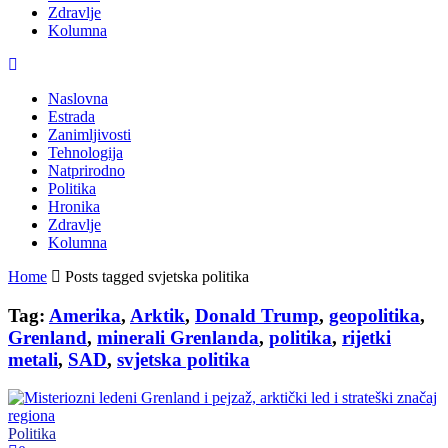
Zdravlje
Kolumna
Naslovna
Estrada
Zanimljivosti
Tehnologija
Natprirodno
Politika
Hronika
Zdravlje
Kolumna
Home
Posts tagged svjetska politika
Tag:
Amerika
,
Arktik
,
Donald Trump
,
geopolitika
,
Grenland
,
minerali Grenlanda
,
politika
,
rijetki
metali
,
SAD
,
svjetska politika
Politika