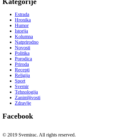
Kategorije
Estrada
Hronika
Humor
Istorija
Kolumna
Natprirodno
Novosti
Politika
Porodica
Priroda
Recepti
Religija
Sport
Svemir
Tehnologija
Zanimljivosti
Zdravlje
Facebook
© 2019 Svemirac. All rights reserved.