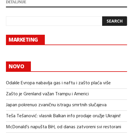
DETALJNIJE
MARKETING
NOVO
Odakle Evropa nabavlja gas i naftu i zašto plaća više
Zašto je Grenland važan Trampu i Americi
Japan pokrenuo zvaničnu istragu smrtnih slučajeva
Teša Tešanović: vlasnik Balkan info prodaje oružje Ukrajini!
McDonald’s napušta BiH, od danas zatvoreni svi restorani